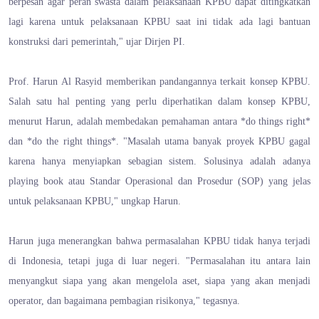
berpesan agar peran swasta dalam pelaksanaan KPBU dapat ditingkatkan
lagi karena untuk pelaksanaan KPBU saat ini tidak ada lagi bantuan
konstruksi dari pemerintah," ujar Dirjen PI.
Prof. Harun Al Rasyid memberikan pandangannya terkait konsep KPBU.
Salah satu hal penting yang perlu diperhatikan dalam konsep KPBU,
menurut Harun, adalah membedakan pemahaman antara *do things right*
dan *do the right things*. "Masalah utama banyak proyek KPBU gagal
karena hanya menyiapkan sebagian sistem. Solusinya adalah adanya
playing book atau Standar Operasional dan Prosedur (SOP) yang jelas
untuk pelaksanaan KPBU," ungkap Harun.
Harun juga menerangkan bahwa permasalahan KPBU tidak hanya terjadi
di Indonesia, tetapi juga di luar negeri. "Permasalahan itu antara lain
menyangkut siapa yang akan mengelola aset, siapa yang akan menjadi
operator, dan bagaimana pembagian risikonya," tegasnya.