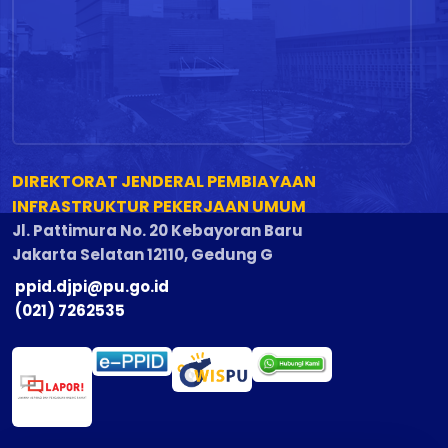
DIREKTORAT JENDERAL PEMBIAYAAN
INFRASTRUKTUR PEKERJAAN UMUM
Jl. Pattimura No. 20 Kebayoran Baru
Jakarta Selatan 12110, Gedung G
ppid.djpi@pu.go.id
(021) 7262535