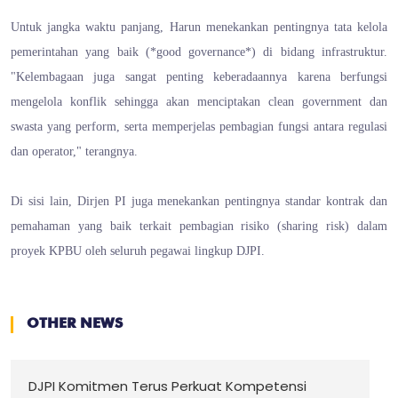
Untuk jangka waktu panjang, Harun menekankan pentingnya tata kelola
pemerintahan yang baik (*good governance*) di bidang infrastruktur.
"Kelembagaan juga sangat penting keberadaannya karena berfungsi
mengelola konflik sehingga akan menciptakan clean government dan
swasta yang perform, serta memperjelas pembagian fungsi antara regulasi
dan operator," terangnya.
Di sisi lain, Dirjen PI juga menekankan pentingnya standar kontrak dan
pemahaman yang baik terkait pembagian risiko (sharing risk) dalam
proyek KPBU oleh seluruh pegawai lingkup DJPI.
OTHER NEWS
DJPI Komitmen Terus Perkuat Kompetensi