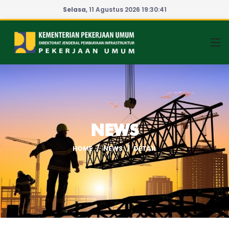
Selasa
, 11 Agustus 2026
19:30:41
NEWS
HOME
NEWS
DETAIL