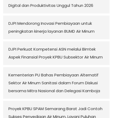
Digital dan Produktivitas Unggul Tahun 2026
DJPI Mendorong Inovasi Pembiayaan untuk
peningkatan kinerja layanan BUMD Air Minum
DJPI Perkuat Kompetensi ASN melalui Bimtek
Aspek Finansial Proyek KPBU Subsektor Air Minum
Kementerian PU Bahas Pembiayaan Alternatif
Sektor Air Minum Sanitasi dalam Forum Diskusi
bersama Mitra Nasional dan Delegasi Kamboja
Proyek KPBU SPAM Semarang Barat Jadi Contoh
Sukses Penyediaan Air Minum, Layani Puluhan