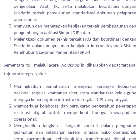
dengan Biro Barang Milik Negara dan Pusdatin dalam
pengelolaan Aset TIK, serta melakukan koordinasi dengan
Pusdatin terkait penyusunan standarisasi dokumen pelaporan
operasional;
Menyusun dan menetapkan kebijakan terkait pembangunan dan
pengembangan aplikasi Simpul DJPI; dan
Melengkapi dokumen teknis terkait FAQ dan koordinasi dengan
Pusdatin dalam penyusunan kebijakan internal layanan Sistem
Penghubung Layanan Pemerintah (SPLP).
Sementara itu, melalui acara
Worskhop
ini diharapkan dapat tercapai
tujuan strategis, yaitu:
Meningkatkan pemahaman mengenai kerangka kebijakan
nasional, regulasi keamanan siber, serta standar tata kelola guna
menjaga keberlanjutan infrastruktur digital DJPI yang unggul;
Memperkuat kolaborasi dan pertukaran pengetahun penerapan
resiliensi digital untuk memperkuat budaya kewaspadaan
operasional;
Menghasilkan langkah - langkah konkret dalam penguatan
keamanan dan ketahanan sistem, mitigasi risiko operasional,
serta memperkuat keberlanjutan transformasi digital dan