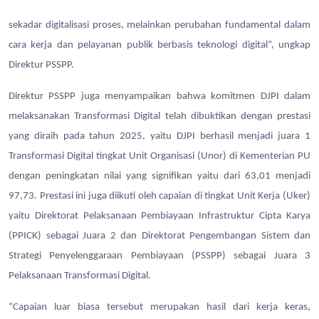
sekadar digitalisasi proses, melainkan perubahan fundamental dalam
cara kerja dan pelayanan publik berbasis teknologi digital”, ungkap
Direktur PSSPP.
Direktur PSSPP juga menyampaikan bahwa komitmen DJPI dalam
melaksanakan Transformasi Digital telah dibuktikan dengan prestasi
yang diraih pada tahun 2025, yaitu DJPI berhasil menjadi juara 1
Transformasi Digital tingkat Unit Organisasi (Unor) di Kementerian PU
dengan peningkatan nilai yang signifikan yaitu dari 63,01 menjadi
97,73. Prestasi ini juga diikuti oleh capaian di tingkat Unit Kerja (Uker)
yaitu Direktorat Pelaksanaan Pembiayaan Infrastruktur Cipta Karya
(PPICK) sebagai Juara 2 dan Direktorat Pengembangan Sistem dan
Strategi Penyelenggaraan Pembiayaan (PSSPP) sebagai Juara 3
Pelaksanaan Transformasi Digital.
“Capaian luar biasa tersebut merupakan hasil dari kerja keras,