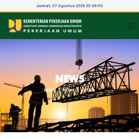
Jumat
, 07 Agustus 2026
23:46:50
NEWS
HOME
NEWS
DETAIL