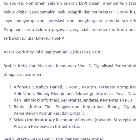
kolaborasi, komitmen seluruh jajaran DJPI dalam membangun tata
kelola digital yang semakin baik, adaptif dan terintegrasi. Untuk itu,
saya menyampaikan apresiasi dan penghargaan kepada seluruh
Pimpinan, serta seluruh pegawai yang telah memberikan kontribusi
terbaiknya,” ujar Direktur PSSPP.
Acara Workshop ini dibagi menjadi 2 (dua) Sesi yaitu:
Sesi 1: Kebijakan Nasional Keamanan Siber & Digitalisasi Pemerintah
dengan narasumber:
Alfonsus Sucahyo Hariaji, S.Kom., M.Kom. (Pranata Komputer
Ahli Muda, Bidang Manajemen Teknologi Informasi, Pusat Data
dan Teknologi Informasi, Sekretariat Jenderal, Kementerian PU);
Rindy (Ketua Tim Pengawasan Kepatuhan Ruang Digital,
Kementerian Komunikasi dan Digital);
Selaku Moderator Ary Rachman Wahyudin (Kasubdit Strategi dan
Program Pembiayaan Infrastruktur.
Sesi 2: Praktik Keamanan Digital, dengan narasumber: