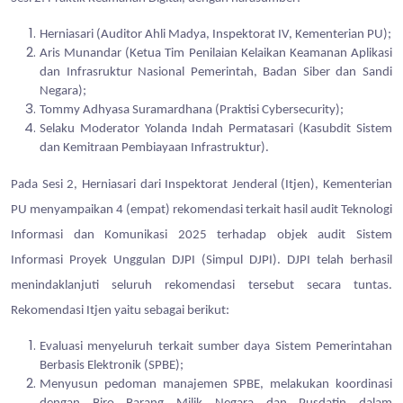
Herniasari (Auditor Ahli Madya, Inspektorat IV, Kementerian PU);
Aris Munandar (Ketua Tim Penilaian Kelaikan Keamanan Aplikasi
dan Infrasruktur Nasional Pemerintah, Badan Siber dan Sandi
Negara);
Tommy Adhyasa Suramardhana (Praktisi Cybersecurity);
Selaku Moderator Yolanda Indah Permatasari (Kasubdit Sistem
dan Kemitraan Pembiayaan Infrastruktur).
Pada Sesi 2, Herniasari dari Inspektorat Jenderal (Itjen), Kementerian
PU menyampaikan 4 (empat) rekomendasi terkait hasil audit Teknologi
Informasi dan Komunikasi 2025 terhadap objek audit Sistem
Informasi Proyek Unggulan DJPI (Simpul DJPI). DJPI telah berhasil
menindaklanjuti seluruh rekomendasi tersebut secara tuntas.
Rekomendasi Itjen yaitu sebagai berikut:
Evaluasi menyeluruh terkait sumber daya Sistem Pemerintahan
Berbasis Elektronik (SPBE);
Menyusun pedoman manajemen SPBE, melakukan koordinasi